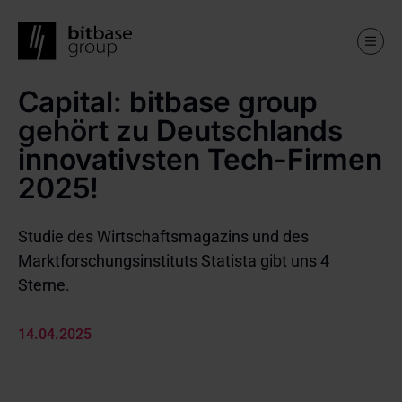
Capital: bitbase group
Skip
to
gehört zu Deutschlands
main
content
innovativsten Tech-Firmen
2025!
Studie des Wirtschaftsmagazins und des
Marktforschungsinstituts Statista gibt uns 4
Sterne.
14.04.2025