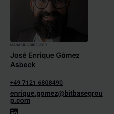
MANAGING DIRECTOR
José Enrique Gómez
Asbeck
+49 7121 6808490
enrique.gomez@bitbasegrou
p.com