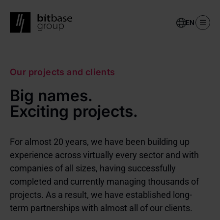
Select
your
language
Skip
to
Our projects and clients
main
content
Big names.
Exciting projects.
For almost 20 years, we have been building up
experience across virtually every sector and with
companies of all sizes, having successfully
completed and currently managing thousands of
projects. As a result, we have established long-
term partnerships with almost all of our clients.