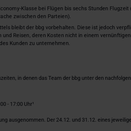
Economy-Klasse bei Flügen bis sechs Stunden Flugzeit
rache zwischen den Parteien).
els bleibt der bbg vorbehalten. Diese ist jedoch verpfl
 und Reisen, deren Kosten nicht in einem vernünftige
 des Kunden zu unternehmen.
szeiten, in denen das Team der bbg unter den nachfolgen
00 - 17:00 Uhr¹
lung ausgenommen. Der 24.12. und 31.12. eines jeweiligen