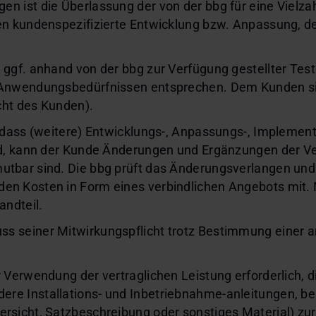
en ist die Überlassung der von der bbg für eine Vielz
ren kundenspezifizierte Entwicklung bzw. Anpassung, 
 ggf. anhand von der bbg zur Verfügung gestellter Test
n Anwendungsbedürfnissen entsprechen. Dem Kunden s
cht des Kunden).
, dass (weitere) Entwicklungs-, Anpassungs-, Implemen
ind, kann der Kunde Änderungen und Ergänzungen der Ve
utbar sind. Die bbg prüft das Änderungsverlangen und
en Kosten in Form eines verbindlichen Angebots mit.
ndteil.
s seiner Mitwirkungspflicht trotz Bestimmung einer a
r Verwendung der vertraglichen Leistung erforderlich,
re Installations- und Inbetriebnahme-anleitungen, b
rsicht, Satzbeschreibung oder sonstiges Material) zur