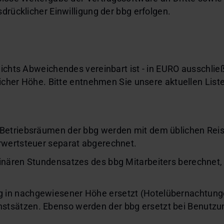
sdrücklicher Einwilligung der bbg erfolgen.
ichts Abweichendes vereinbart ist - in EURO ausschließ
licher Höhe. Bitte entnehmen Sie unsere aktuellen Lis
 Betriebsräumen der bbg werden mit dem üblichen Rei
rwertsteuer separat abgerechnet.
inären Stundensatzes des bbg Mitarbeiters berechnet, 
in nachgewiesener Höhe ersetzt (Hotelübernachtungen:
stsätzen. Ebenso werden der bbg ersetzt bei Benutzu