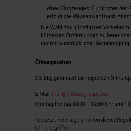
eines Flugzeuges: Flugkosten der 
erfolgt die Klassenwahl nach Absp
Die Wahl des günstigsten Verkehrsmitt
kürzesten Entfernungen zu berechnen
nur mit ausdrücklicher Genehmigung
Öffnungszeiten
Die bbg garantiert die folgenden Öffnung
E-Mail:
mail@bitbasegroup.com
Montag-Freitag 08:00 – 12:00 Uhr und 13:
¹Gesetzl. Feiertage sind von dieser Rege
Uhr inbegriffen.