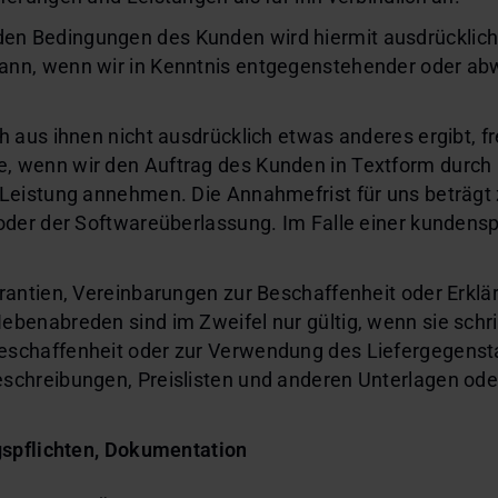
n Bedingungen des Kunden wird hiermit ausdrücklich
ann, wenn wir in Kenntnis entgegenstehender oder a
 aus ihnen nicht ausdrücklich etwas anderes ergibt, fr
 wenn wir den Auftrag des Kunden in Textform durch E
 Leistung annehmen. Die Annahmefrist für uns beträg
oder der Softwareüberlassung. Im Falle einer kundens
arantien, Vereinbarungen zur Beschaffenheit oder Erk
benabreden sind im Zweifel nur gültig, wenn sie schri
eschaffenheit oder zur Verwendung des Liefergegenst
schreibungen, Preislisten und anderen Unterlagen ode
gspflichten, Dokumentation