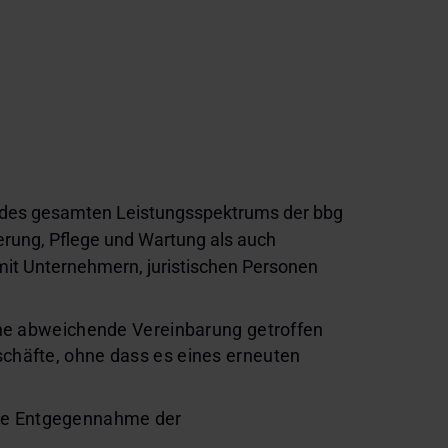
 des gesamten Leistungsspektrums der bbg
erung, Pflege und Wartung als auch
it Unternehmern, juristischen Personen
eine abweichende Vereinbarung getroffen
schäfte, ohne dass es eines erneuten
ose Entgegennahme der