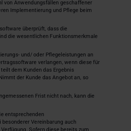
ahl von Anwendungsfällen geschaffener
deren Implementierung und Pflege beim
software überprüft, dass die
ind die wesentlichen Funktionsmerkmale
tierungs- und/ oder Pflegeleistungen an
rtragssoftware verlangen, wenn diese für
 teilt dem Kunden das Ergebnis
 Nimmt der Kunde das Angebot an, so
ngemessenen Frist nicht nach, kann die
 die entsprechenden
ei besonderer Vereinbarung auch
 Verfügung. Sofern diese bereits zum