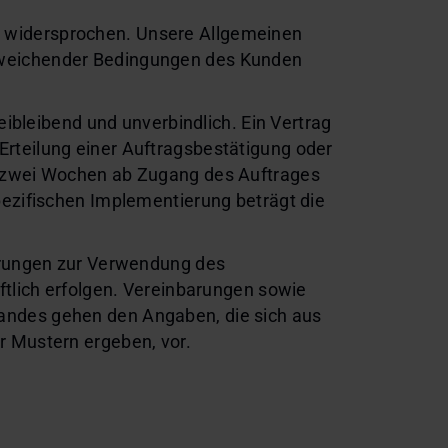
 widersprochen. Unsere Allgemeinen
bweichender Bedingungen des Kunden
eibleibend und unverbindlich. Ein Vertrag
rteilung einer Auftragsbestätigung oder
t zwei Wochen ab Zugang des Auftrages
pezifischen Implementierung beträgt die
lärungen zur Verwendung des
ftlich erfolgen. Vereinbarungen sowie
andes gehen den Angaben, die sich aus
r Mustern ergeben, vor.