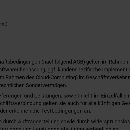
nnt)
äftsbedingungen (nachfolgend AGB) gelten im Rahmen
Softwareüberlassung, ggf. kundenspezifische Implementi
im Rahmen des Cloud-Computing) im Geschäftsverkehr m
h-rechtlichen Sondervermögen.
ieferungen und Leistungen, soweit nicht im Einzelfall 
häftsverbindung gelten sie auch für alle künftigen Ge
der erkennen die Testbedingungen an.
n durch Auftragserteilung sowie durch widerspruchsl
erungen und Leistungen als für ihn verbindlich an.