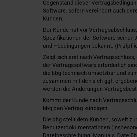
Gegenstand dieser Vertragsbedingung
Software, sofern vereinbart auch de
Kunden.
Der Kunde hat vor Vertragsabschluss,
Spezifikationen der Software seine
und –bedingungen bekannt. (Prüfpfli
Zeigt sich erst nach Vertragsschluss
der Vertragssoftware erforderlich s
die bbg technisch umsetzbar und zum
zusammen mit den sich ggf. ergebend
werden die Änderungen Vertragsbesta
Kommt der Kunde nach Vertragsschlus
bbg den Vertrag kündigen.
Die bbg stellt dem Kunden, soweit zu
Benutzerdokumentationen (insbesonde
Dateibeschreibung, Manuals, Dateiübe