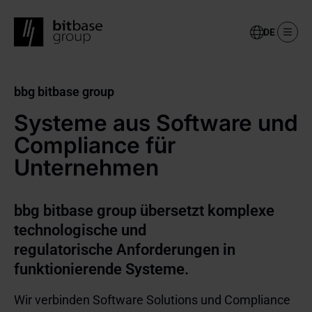
Select
your
language
Skip
to
bbg bitbase group
main
content
Systeme aus Software und 
Compliance für 
Unternehmen
bbg bitbase group übersetzt komplexe 
technologische und
regulatorische Anforderungen in 
funktionierende Systeme.
Wir verbinden Software Solutions und Compliance 