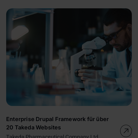
Enterprise Drupal Framework für über
20 Takeda Websites
Takeda Pharmaceutical Company Ltd.