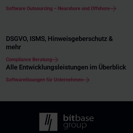
Software Outsourcing – Nearshore und Offshore
DSGVO, ISMS, Hinweisgeberschutz &
mehr
Compliance Beratung
Alle Entwicklungsleistungen im Überblick
Softwarelösungen für Unternehmen