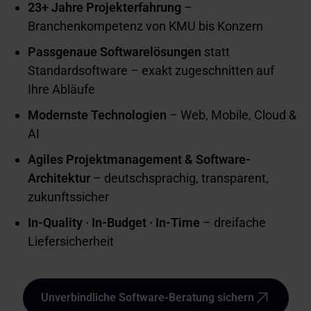
23+ Jahre Projekterfahrung
–
Branchenkompetenz von KMU bis Konzern
Passgenaue Softwarelösungen
statt
Standardsoftware – exakt zugeschnitten auf
Ihre Abläufe
Modernste Technologien
– Web, Mobile, Cloud &
AI
Agiles Projektmanagement & Software-
Architektur
– deutschsprachig, transparent,
zukunftssicher
In-Quality · In-Budget · In-Time
– dreifache
Liefersicherheit
Unverbindliche Software-Beratung sichern