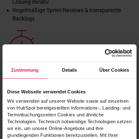
Lösung iterativ
Regelmäßige Sprint-Reviews & transparente
Backlogs
Schritt 3: Go-Live & Time-to-Market
Zustimmung
Details
Über Cookies
Erste funktionsfähige Releases schon nach
wenigen
Diese Webseite verwendet Cookies
Wochen
Wir verwenden auf unserer Website sowie auf einzelnen
Iteratives Vorgehen verkürzt die
von HubSpot bereitgestellten Informations-, Landing- und
Markteinführungszeit
Terminbuchungsseiten Cookies und ähnliche
spürbar
Technologien. Technisch notwendige Technologien setzen
wir ein, um unsere Online-Angebote und ihre
grundlegenden Funktionen bereitzustellen. Mit Ihrer