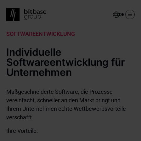
Select
your
language
Skip
SOFTWAREENTWICKLUNG
to
main
Individuelle
content
Softwareentwicklung für
Unternehmen
Maßgeschneiderte Software, die Prozesse
vereinfacht, schneller an den Markt bringt und
Ihrem Unternehmen echte Wettbewerbsvorteile
verschafft.
Ihre Vorteile: