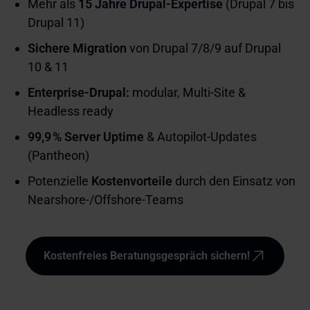
Mehr als
15 Jahre Drupal‑Expertise
(Drupal 7 bis
Drupal 11)
Sichere Migration
von Drupal 7/8/9 auf Drupal
10 & 11
Enterprise‑Drupal:
modular, Multi‑Site &
Headless ready
99,9 % Server Uptime
& Autopilot-Updates
(Pantheon)
Potenzielle
Kostenvorteile
durch den Einsatz von
Nearshore-/Offshore-Teams
Kostenfreies Beratungsgespräch sichern!