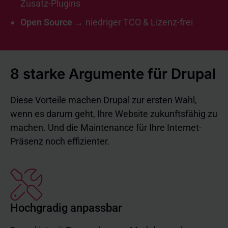
Zusatz-Plugins
Open Source
→ niedriger TCO & Lizenz-frei
8 starke Argumente für Drupal
Diese Vorteile machen Drupal zur ersten Wahl,
wenn es darum geht, Ihre Website zukunftsfähig zu
machen. Und die Maintenance für Ihre Internet-
Präsenz noch effizienter.
Hochgradig anpassbar