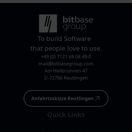
To build Software
that people love to use.
+49 (0) 7121 68 08 49-0
mail@bitbasegroup.com
Am Heilbrunnen 47
D-72766 Reutlingen
Anfahrtsskizze Reutlingen
Quick Links