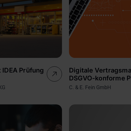
 IDEA Prüfung
Digitale Vertragsm
DSGVO-konforme Pr
 KG
C. & E. Fein GmbH