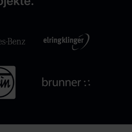
jekte.