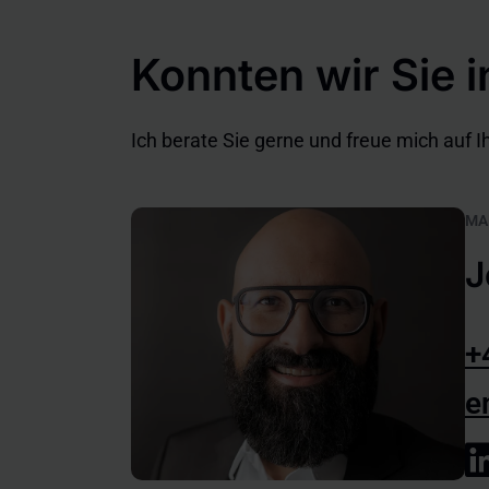
Konnten wir Sie i
Ich berate Sie gerne und freue mich auf I
MA
J
+
e