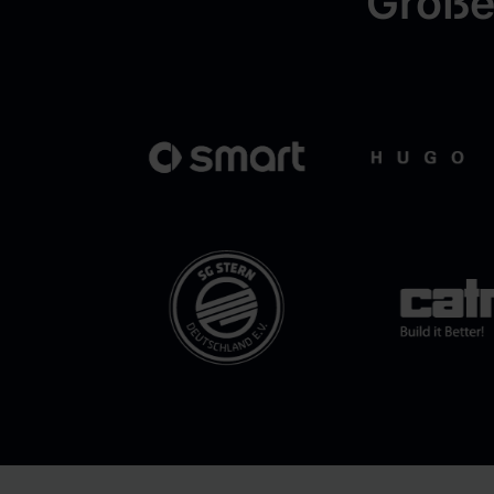
Große