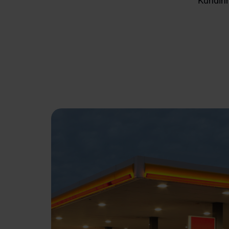
Kundinn