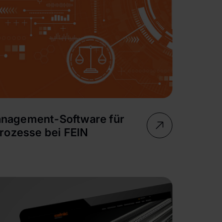
anagement-Software für
ozesse bei FEIN