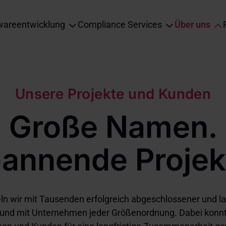
wareentwicklung
Compliance Services
Über uns
ation
Unsere Projekte und Kunden
Große Namen.
annende Projek
ln wir mit Tausenden erfolgreich abgeschlossener und la
 und mit Unternehmen jeder Größenordnung. Dabei konnt