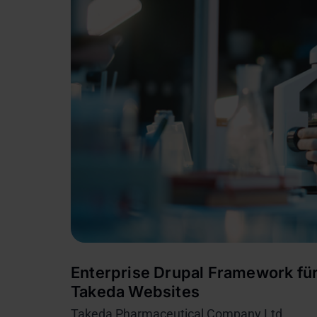
Enterprise Drupal Framework fü
Takeda Websites
Takeda Pharmaceutical Company Ltd.