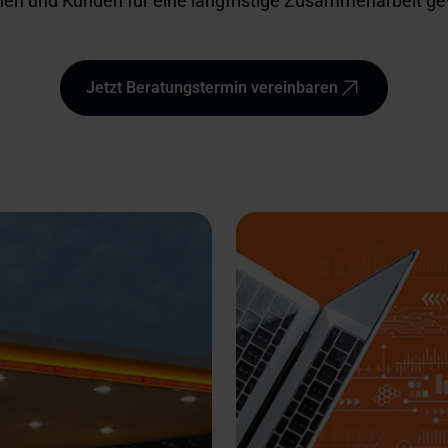
en und Kunden für eine langfristige Zusammenarbeit g
Jetzt Beratungstermin vereinbaren