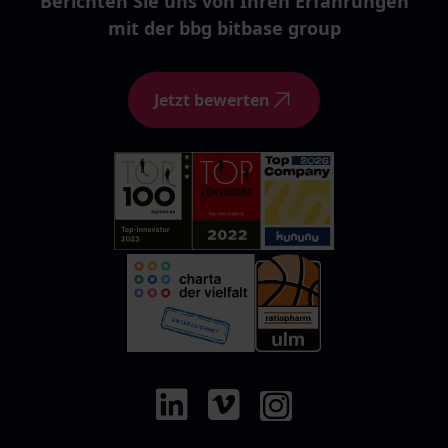
Berichten Sie uns von Ihren Erfahrungen
mit der bbg bitbase group
Jetzt bewerten