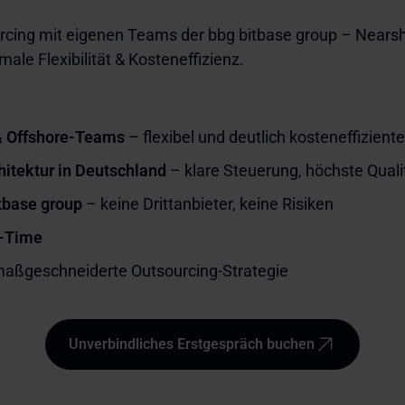
rcing mit eigenen Teams der bbg bitbase group – Nearsho
ale Flexibilität & Kosteneffizienz.
& Offshore-Teams
– flexibel und deutlich kosteneffiziente
itektur in Deutschland
– klare Steuerung, höchste Quali
tbase group
– keine Drittanbieter, keine Risiken
In-Time
aßgeschneiderte Outsourcing-Strategie
Unverbindliches Erstgespräch buchen