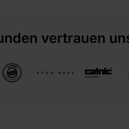
unden vertrauen uns