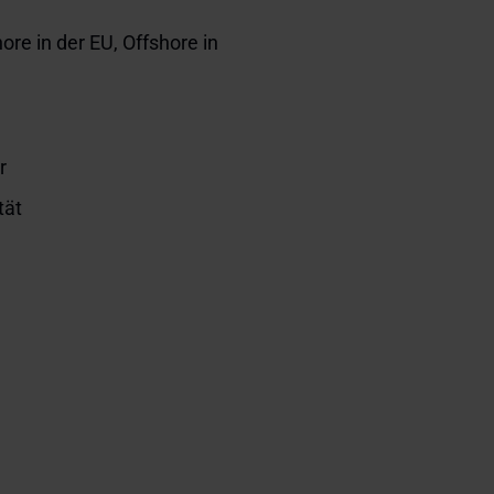
re in der EU, Offshore in
r
tät