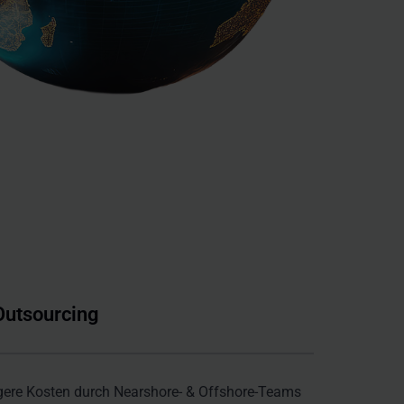
Outsourcing
ngere Kosten durch Nearshore- & Offshore-Teams