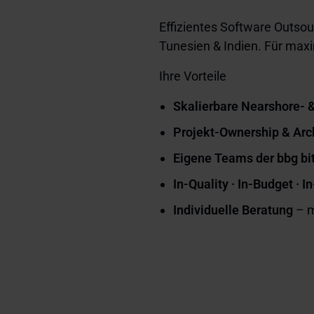
Effizientes Software Outsou
Tunesien & Indien. Für maxim
Ihre Vorteile
Skalierbare Nearshore- 
Projekt-Ownership & Arch
Eigene Teams der bbg bi
In-Quality · In-Budget · 
Individuelle Beratung
– m