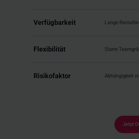
Verfügbarkeit
Lange Recruitin
Flexibilität
Starre Teamgrö
Risikofaktor
Abhängigkeit v
Jetzt O