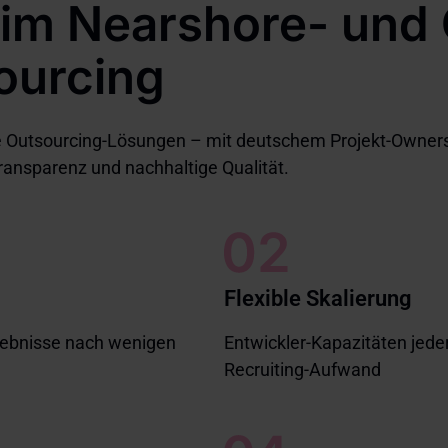
beim Nearshore- und
ourcing
nte Outsourcing-Lösungen – mit deutschem Projekt-Owners
Transparenz und nachhaltige Qualität.
Flexible Skalierung
rgebnisse nach wenigen
Entwickler-Kapazitäten jede
Recruiting-Aufwand