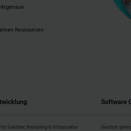
jektgenaue
nternen Ressourcen
twicklung
Software 
ür Gehälter, Recruiting & Infrastruktur
Deutlich geri