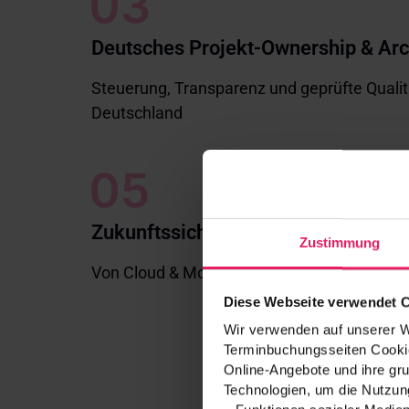
Deutsches Projekt-Ownership & Arc
Steuerung, Transparenz und geprüfte Qualitä
Deutschland
Zukunftssichere Technologien
Zustimmung
Von Cloud & Mobile über KI bis Blockchain
Diese Webseite verwendet 
Wir verwenden auf unserer We
Terminbuchungsseiten Cookie
Online-Angebote und ihre gru
Technologien, um die Nutzung