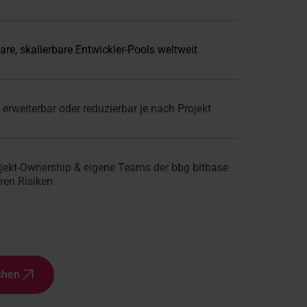
are, skalierbare Entwickler-Pools weltweit
 erweiterbar oder reduzierbar je nach Projekt
jekt-Ownership & eigene Teams der bbg bitbase
ren Risiken
chen