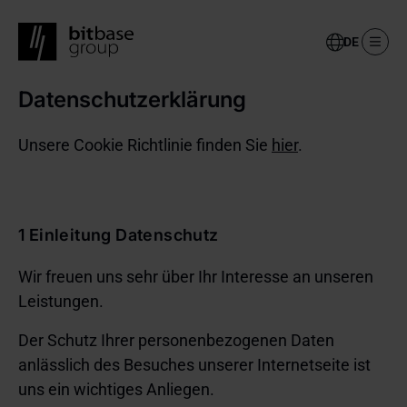
Select
your
language
Datenschutzerklärung
Skip
to
main
Unsere Cookie Richtlinie finden Sie
hier
.
content
1 Einleitung Datenschutz
Wir freuen uns sehr über Ihr Interesse an unseren
Leistungen.
Der Schutz Ihrer personenbezogenen Daten
anlässlich des Besuches unserer Internetseite ist
uns ein wichtiges Anliegen.