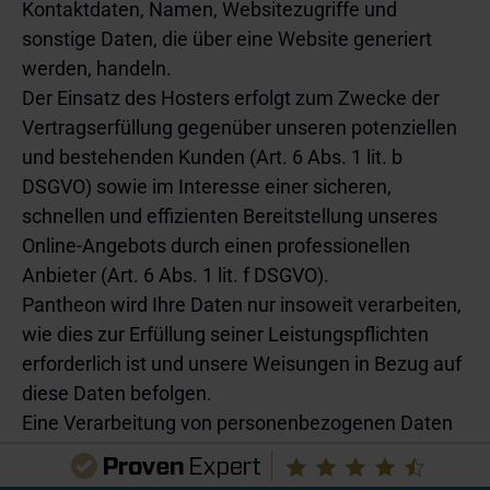
Kontaktdaten, Namen, Websitezugriffe und
sonstige Daten, die über eine Website generiert
werden, handeln.
Der Einsatz des Hosters erfolgt zum Zwecke der
Vertragserfüllung gegenüber unseren potenziellen
und bestehenden Kunden (Art. 6 Abs. 1 lit. b
DSGVO) sowie im Interesse einer sicheren,
schnellen und effizienten Bereitstellung unseres
Online-Angebots durch einen professionellen
Anbieter (Art. 6 Abs. 1 lit. f DSGVO).
Pantheon wird Ihre Daten nur insoweit verarbeiten,
wie dies zur Erfüllung seiner Leistungspflichten
erforderlich ist und unsere Weisungen in Bezug auf
diese Daten befolgen.
Eine Verarbeitung von personenbezogenen Daten
kann auch in den USA stattfinden. Für
Datenübermittlungen in die USA stützen wir uns