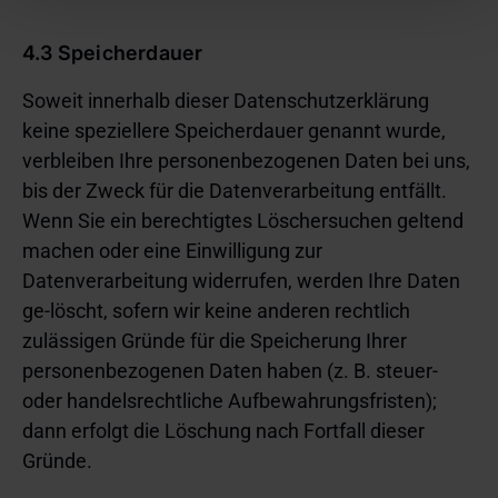
Informationen zu den eingesetzten Technologien, ihren
Zwecken, Anbietern und Speicherdauern finden Sie in
4.3 Speicherdauer
unserer
Cookie-Richtlinie
.
Soweit innerhalb dieser Datenschutzerklärung
keine speziellere Speicherdauer genannt wurde,
verbleiben Ihre personenbezogenen Daten bei uns,
bis der Zweck für die Datenverarbeitung entfällt.
Wenn Sie ein berechtigtes Löschersuchen geltend
machen oder eine Einwilligung zur
Datenverarbeitung widerrufen, werden Ihre Daten
ge-löscht, sofern wir keine anderen rechtlich
zulässigen Gründe für die Speicherung Ihrer
personenbezogenen Daten haben (z. B. steuer-
oder handelsrechtliche Aufbewahrungsfristen);
dann erfolgt die Löschung nach Fortfall dieser
Gründe.