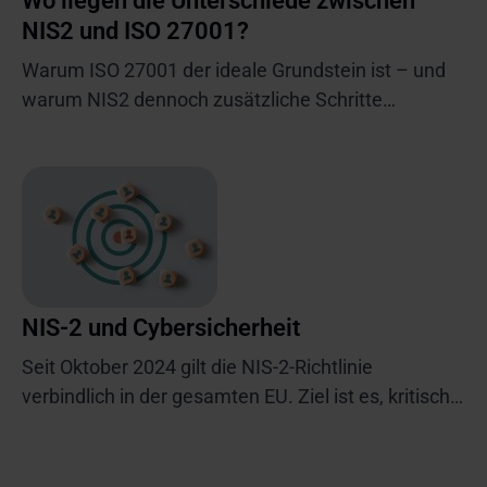
Wo liegen die Unterschiede zwischen
NIS2 und ISO 27001?
Warum ISO 27001 der ideale Grundstein ist – und
warum NIS2 dennoch zusätzliche Schritte
erfordert.
NIS-2 und Cybersicherheit
Seit Oktober 2024 gilt die NIS-2-Richtlinie
verbindlich in der gesamten EU. Ziel ist es, kritische
Infrastrukturen besser zu schützen und
Unternehmen zu einem wirksamen Cyber-
Risikomanagement zu verpflichten.