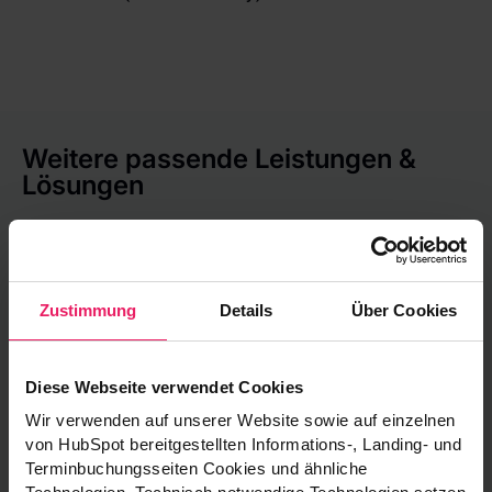
Weitere passende Leistungen &
Lösungen
Zuverlässige Datenschutzberatung
Zustimmung
Details
Über Cookies
Datenschutzberatung nach DSGVO
Beratung zu EU AI-Act
Diese Webseite verwendet Cookies
KI in Unternehmen rechtskonform umsetzen
Wir verwenden auf unserer Website sowie auf einzelnen
von HubSpot bereitgestellten Informations-, Landing- und
Terminbuchungsseiten Cookies und ähnliche
Von Betroffenheitsprüfung bis zur NIS2-