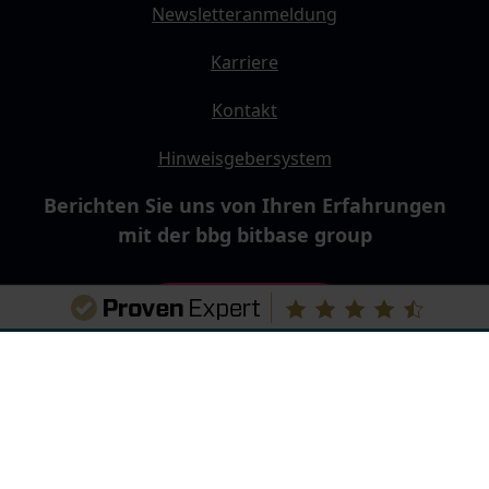
Newsletteranmeldung
Karriere
Kontakt
Hinweisgebersystem
Berichten Sie uns von Ihren Erfahrungen
mit der bbg bitbase group
Jetzt bewerten