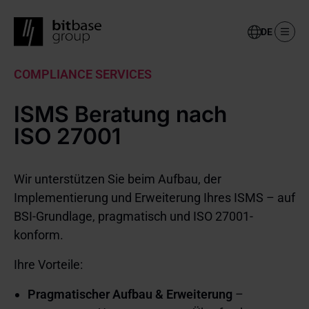
Select
your
language
Skip
COMPLIANCE SERVICES
to
main
ISMS Beratung nach
content
ISO 27001
Wir unterstützen Sie beim Aufbau, der
Implementierung und Erweiterung Ihres ISMS – auf
BSI-Grundlage, pragmatisch und ISO 27001-
konform.
Ihre Vorteile:
Pragmatischer Aufbau & Erweiterung
–