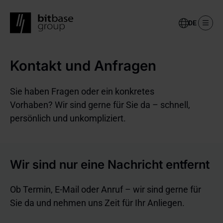
Select
your
language
Skip
Kontakt und Anfragen
to
main
content
Sie haben Fragen oder ein konkretes
Vorhaben? Wir sind gerne für Sie da – schnell,
persönlich und unkompliziert.
Wir sind nur eine Nachricht entfernt
Ob Termin, E-Mail oder Anruf – wir sind gerne für
Sie da und nehmen uns Zeit für Ihr Anliegen.