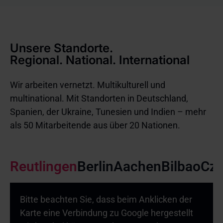
Unsere Standorte.
Regional. National. International
Wir arbeiten vernetzt. Multikulturell und
multinational. Mit Standorten in Deutschland,
Spanien, der Ukraine, Tunesien und Indien – mehr
als 50 Mitarbeitende aus über 20 Nationen.
Reutlingen
Berlin
Aachen
Bilbao
Cze
Bitte beachten Sie, dass beim Anklicken der
Karte eine Verbindung zu Google hergestellt