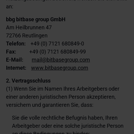
an:
bbg bitbase group GmbH
Am Heilbrunnen 47
72766 Reutlingen
Telefon:
+49 (0) 7121 680849-0
Fax:
+49 (0) 7121 680849-99
E-Mail:
mail@bitbasegroup.com
Internet:
www.bitbasegroup.com
2. Vertragsschluss
(1) Wenn Sie im Namen Ihres Arbeitgebers oder
einer anderen juristischen Person akzeptieren,
versichern und garantieren Sie, dass:
Sie die volle rechtliche Befugnis haben, Ihren
Arbeitgeber oder eine solche juristische Person
an diese Bedingungen zu binden;