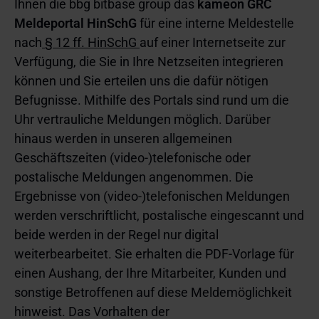
Ihnen die bbg bitbase group das
kameon GRC
Meldeportal
HinSchG
für eine interne Meldestelle
nach
§ 12 ff. HinSchG
auf einer Internetseite zur
Verfügung, die Sie in Ihre Netzseiten integrieren
können und Sie erteilen uns die dafür nötigen
Befugnisse. Mithilfe des Portals sind rund um die
Uhr vertrauliche Meldungen möglich. Darüber
hinaus werden in unseren allgemeinen
Geschäftszeiten (video-)telefonische oder
postalische Meldungen angenommen. Die
Ergebnisse von (video-)telefonischen Meldungen
werden verschriftlicht, postalische eingescannt und
beide werden in der Regel nur digital
weiterbearbeitet. Sie erhalten die PDF-Vorlage für
einen Aushang, der Ihre Mitarbeiter, Kunden und
sonstige Betroffenen auf diese Meldemöglichkeit
hinweist. Das Vorhalten der