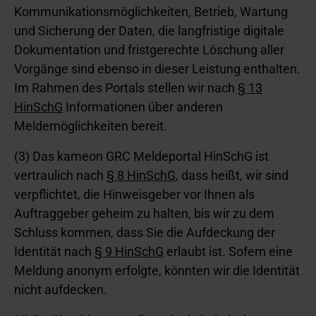
Kommunikationsmöglichkeiten, Betrieb, Wartung
und Sicherung der Daten, die langfristige digitale
Dokumentation und fristgerechte Löschung aller
Vorgänge sind ebenso in dieser Leistung enthalten.
Im Rahmen des Portals stellen wir nach
§ 13
HinSchG
Informationen über anderen
Meldemöglichkeiten bereit.
(3) Das kameon GRC Meldeportal HinSchG ist
vertraulich nach
§ 8 HinSchG
, dass heißt, wir sind
verpflichtet, die Hinweisgeber vor Ihnen als
Auftraggeber geheim zu halten, bis wir zu dem
Schluss kommen, dass Sie die Aufdeckung der
Identität nach
§ 9 HinSchG
erlaubt ist. Sofern eine
Meldung anonym erfolgte, könnten wir die Identität
nicht aufdecken.