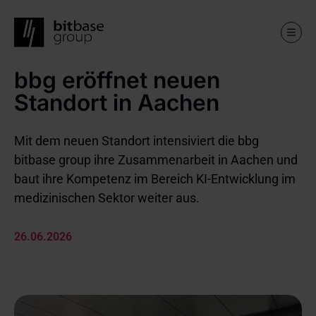
bbg eröffnet neuen
Skip
to
Standort in Aachen
main
content
Mit dem neuen Standort intensiviert die bbg
bitbase group ihre Zusammenarbeit in Aachen und
baut ihre Kompetenz im Bereich KI-Entwicklung im
medizinischen Sektor weiter aus.
26.06.2026