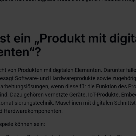
st ein „Produkt mit digi
enten“?
cht von Produkten mit digitalen Elementen. Darunter fall
gesagt Software- und Hardwareprodukte sowie zugehöri
arbeitungslösungen, wenn diese für die Funktion des Pr
 sind. Dazu gehören vernetzte Geräte, IoT-Produkte, Emb
omatisierungstechnik, Maschinen mit digitalen Schnittst
nd Hardwarekomponenten.
spiele können sein: