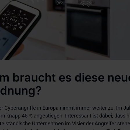
m braucht es diese neu
rdnung?
er Cyberangriffe in Europa nimmt immer weiter zu. Im Ja
um knapp 45 % angestiegen. Interessant ist dabei, dass h
telständische Unternehmen im Visier der Angreifer steh