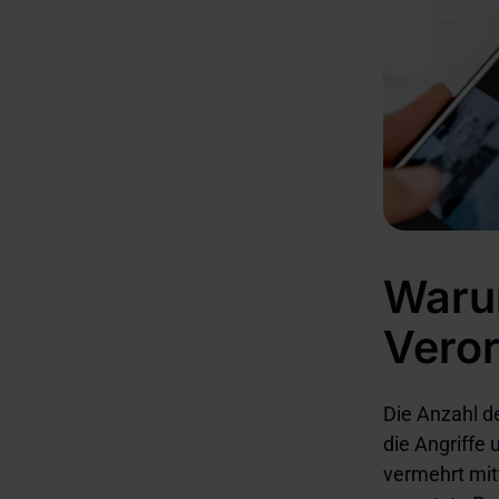
Waru
Vero
Die Anzahl d
die Angriffe 
vermehrt mit