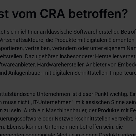
st vom CRA betroffen?
et sich nicht nur an klassische Softwarehersteller. Betrof
Wirtschaftsakteure, die Produkte mit digitalen Elementen
importieren, vertreiben, verändern oder unter eigenem N
eitstellen. Dazu gehören insbesondere: Hersteller vernet
ftwareanbieter, Hardwarehersteller, Anbieter von Embe
nd Anlagenbauer mit digitalen Schnittstellen, Importeur
ittelständische Unternehmen ist dieser Punkt wichtig. Ei
muss nicht „IT-Unternehmen“ im klassischen Sinne sei
n zu sein. Auch ein Maschinenbauer, der Produkte mit F
euerungssoftware oder Netzwerkschnittstellen vertreibt, 
en. Ebenso können Unternehmen betroffen sein, die
onenten oder digitale Module in eigene Produkte integr