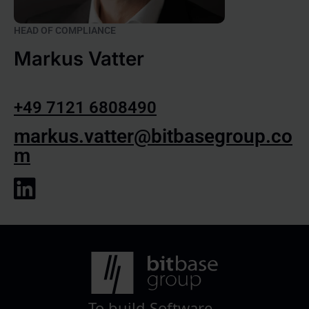
HEAD OF COMPLIANCE
Markus Vatter
+49 7121 6808490
markus.vatter@bitbasegroup.co
m
To build Software