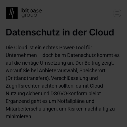
Datenschutz in der Cloud
Skip
to
main
content
Die Cloud ist ein echtes Power-Tool für
Unternehmen – doch beim Datenschutz kommt es
auf die richtige Umsetzung an. Der Beitrag zeigt,
worauf Sie bei Anbieterauswahl, Speicherort
(Drittlandtransfers), Verschlüsselung und
Zugriffsrechten achten sollten, damit Cloud-
Nutzung sicher und DSGVO-konform bleibt.
Ergänzend geht es um Notfallpläne und
Mitarbeiterschulungen, um Risiken nachhaltig zu
minimieren.