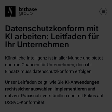
Datenschutzkonform mit
Skip
to
KI arbeiten: Leitfaden für
main
content
Ihr Unternehmen
Künstliche Intelligenz ist in aller Munde und bietet
enorme Chancen für Unternehmen, doch ihr
Einsatz muss datenschutzkonform erfolgen.
Unser Leitfaden zeigt, wie Sie
KI-Anwendungen
rechtssicher auswählen, implementieren und
nutzen
. Praxisnah, verständlich und mit Fokus auf
DSGVO-Konformität.