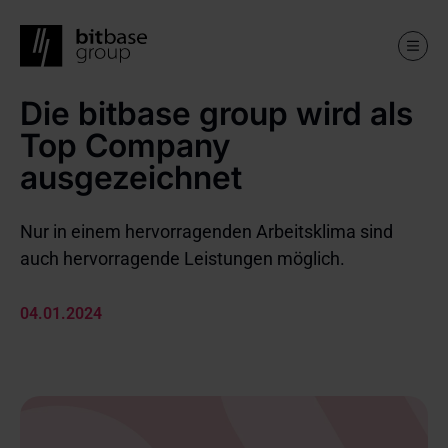
Die bitbase group wird als
Skip
to
Top Company
main
content
ausgezeichnet
Nur in einem hervorragenden Arbeitsklima sind
auch hervorragende Leistungen möglich.
04.01.2024