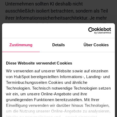
Unternehmen sollten KI deshalb nicht
ausschließlich isoliert betrachten, sondern als Teil
ihrer Informationssicherheitsarchitektur. Je mehr
ein KI-System darf, desto stärker müssen Zugriff,
Protokollierung, Prüfung und Begrenzung
ausgestaltet sein.
Zustimmung
Details
Über Cookies
KI-Kompetenz ist Pflicht – und mehr
Diese Webseite verwendet Cookies
als Prompting
Wir verwenden auf unserer Website sowie auf einzelnen
von HubSpot bereitgestellten Informations-, Landing- und
Ein häufig unterschätzter Punkt ist die KI-
Terminbuchungsseiten Cookies und ähnliche
Kompetenz. Mitarbeitende müssen verstehen, wie
Technologien. Technisch notwendige Technologien setzen
wir ein, um unsere Online-Angebote und ihre
KI funktioniert, wo ihre Grenzen liegen und welche
grundlegenden Funktionen bereitzustellen. Mit Ihrer
Risiken bestehen. Dazu gehört nicht nur, gute
Einwilligung verwenden wir darüber hinaus Technologien,
Prompts zu schreiben, sondern, ein Bewusstsein
um die Nutzung unserer Online-Angebote zu analysieren,
für die Vor- und Nachteile bzw. die Chancen und
Inhalte zu personalisieren und – soweit eingesetzt –