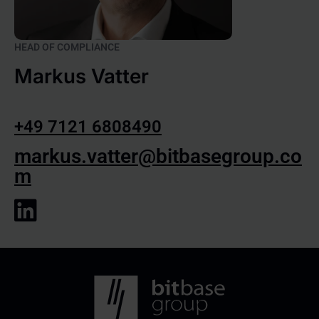
HEAD OF COMPLIANCE
Markus Vatter
+49 7121 6808490
markus.vatter@bitbasegroup.co
m