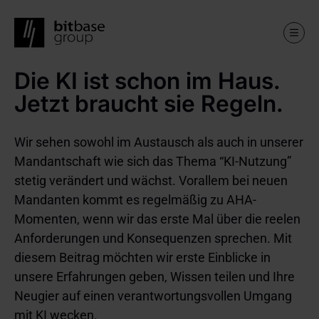
Die KI ist schon im Haus.
Skip
to
Jetzt braucht sie Regeln.
main
content
Wir sehen sowohl im Austausch als auch in unserer
Mandantschaft wie sich das Thema “KI-Nutzung”
stetig verändert und wächst. Vorallem bei neuen
Mandanten kommt es regelmäßig zu AHA-
Momenten, wenn wir das erste Mal über die reelen
Anforderungen und Konsequenzen sprechen. Mit
diesem Beitrag möchten wir erste Einblicke in
unsere Erfahrungen geben, Wissen teilen und Ihre
Neugier auf einen verantwortungsvollen Umgang
mit KI wecken.