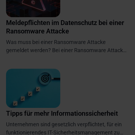
Meldepflichten im Datenschutz bei einer
Ransomware Attacke
Was muss bei einer Ransomware Attacke
gemeldet werden? Bei einer Ransomware Attacke
werden Unternehmensdaten verschlüsselt. Gibt es
kein Backup, sind die Daten nicht mehr verfügbar.
Zudem verkaufen die Angreifer immer öfter die
erbeuteten Daten. Damit ist die Vertraulichkeit der
Daten nicht mehr gewährleistet.
Tipps für mehr Informationssicherheit
Unternehmen sind gesetzlich verpflichtet, für ein
funktionierendes IT-Sicherheitsmanagement zu