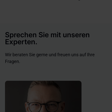
sorgen. Privatpersonen sollten sich einen
Nachmittag Zeit nehmen, für die eigene Sicherheit
zu sorgen. Hier kommen 12 einfache Tipps für Ihre
digitale Gesundheit.
Sprechen Sie mit unseren
Experten.
Wir beraten Sie gerne und freuen uns auf Ihre
Fragen.