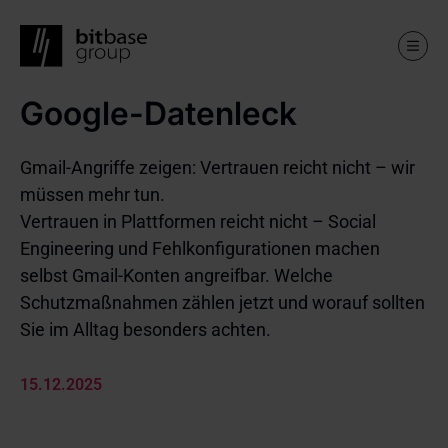
Google-Datenleck
Skip
to
main
content
Gmail-Angriffe zeigen: Vertrauen reicht nicht – wir
müssen mehr tun.
Vertrauen in Plattformen reicht nicht – Social
Engineering und Fehlkonfigurationen machen
selbst Gmail-Konten angreifbar. Welche
Schutzmaßnahmen zählen jetzt und worauf sollten
Sie im Alltag besonders achten.
15.12.2025