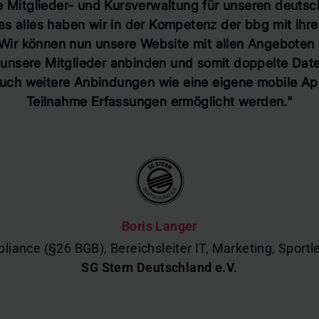
e Mitglieder- und Kursverwaltung für unseren deuts
as alles haben wir in der Kompetenz der bbg mit ih
ir können nun unsere Website mit allen Angeboten 
r unsere Mitglieder anbinden und somit doppelte Dat
auch weitere Anbindungen wie eine eigene mobile App
Teilnahme Erfassungen ermöglicht werden."
Boris Langer
liance (§26 BGB), Bereichsleiter IT, Marketing, Spor
SG Stern Deutschland e.V.