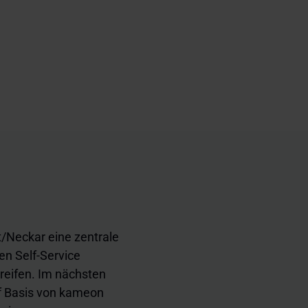
t/Neckar eine zentrale
nen Self-Service
reifen. Im nächsten
uf Basis von kameon