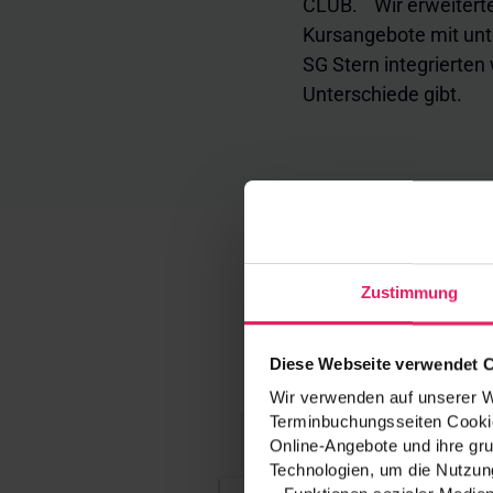
CLUB. Wir erweiterte
Kursangebote mit unt
SG Stern integrierten 
Unterschiede gibt.
Zustimmung
Diese Webseite verwendet 
Wir verwenden auf unserer We
Terminbuchungsseiten Cookie
Online-Angebote und ihre gru
Technologien, um die Nutzung