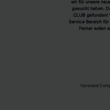
wir für unsere neu
gesucht haben. D
CLUB gefunden! W
Service Bereich fü
Ferner sollen 
Vorstand Comp