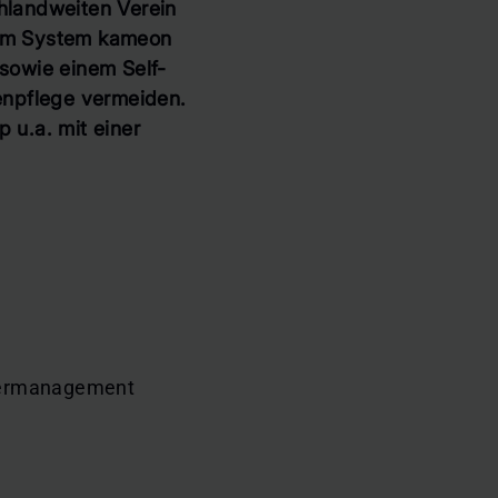
chlandweiten Verein
rem System kameon
sowie einem Self-
enpflege vermeiden.
 u.a. mit einer
tlermanagement