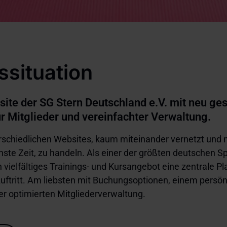
situation
ite der SG Stern Deutschland e.V. mit neu ge
ür Mitglieder und vereinfachter Verwaltung.
rschiedlichen Websites, kaum miteinander vernetzt und m
hste Zeit, zu handeln. Als einer der größten deutschen S
in vielfältiges Trainings- und Kursangebot eine zentrale Pl
ftritt. Am liebsten mit Buchungsoptionen, einem persönl
er optimierten Mitgliederverwaltung.