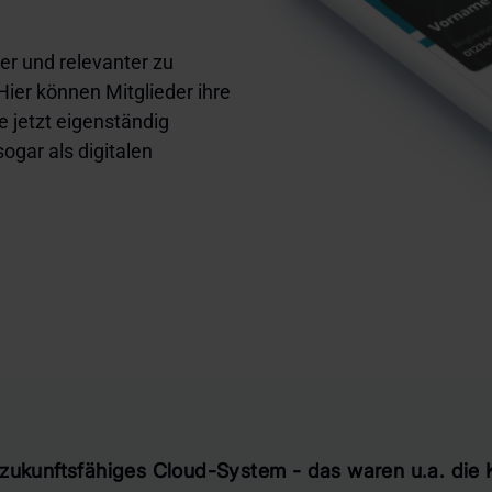
er und relevanter zu
ier können Mitglieder ihre
 jetzt eigenständig
ogar als digitalen
d zukunftsfähiges Cloud-System - das waren u.a. die 