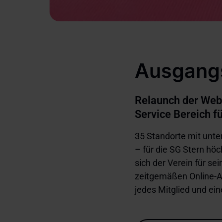
Ausgangs
Relaunch der Webs
Service Bereich f
35 Standorte mit unte
– für die SG Stern höc
sich der Verein für se
zeitgemäßen Online-Au
jedes Mitglied und ein