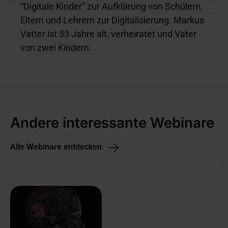
“Digitale Kinder” zur Aufklärung von Schülern,
Zwecken, Anbietern und Speicherdauern finden Sie in
unserer
Cookie-Richtlinie
.
Eltern und Lehrern zur Digitalisierung. Markus
Vatter ist 53 Jahre alt, verheiratet und Vater
von zwei Kindern.
Andere interessante Webinare
Alle Webinare entdecken