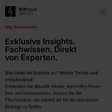
Skip
bbg Ressourcen
to
main
Exklusive Insights.
content
Fachwissen. Direkt
von Experten.
Was treibt die Branche an? Welche Trends sind
entscheidend?
Entdecken Sie aktuelle Inhalte, wertvolles Know-
how und Interessantes. Nutzen Sie die
Filterfunktion, um schnell die für Sie relevanten
Beiträge zu finden.