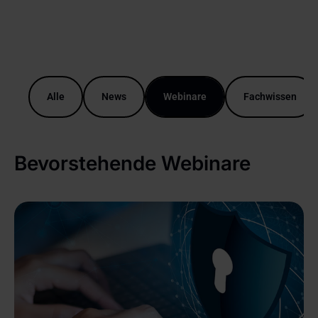
Alle
News
Webinare
Fachwissen
Bevorstehende Webinare