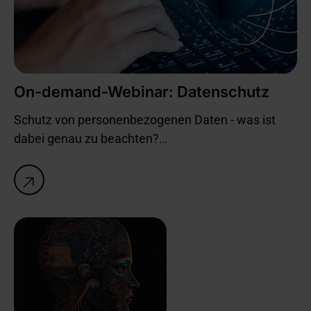
On-demand-Webinar: Datenschutz
Schutz von personenbezogenen Daten - was ist
dabei genau zu beachten?
Und wie entsteht ein Mehrwert für die
Informationssicherheit?